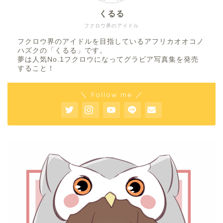
くるる
フクロウ界のアイドル
フクロウ界のアイドルを目指しているアフリカオオコノ
ハズクの「くるる」です。
夢は人気No.1フクロウになってグラビア写真集を発売
すること！
＼ Follow me ／