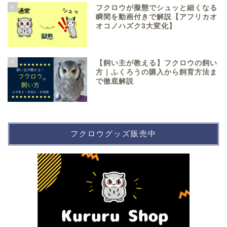
4
フクロウが擬態でシュッと細くなる
瞬間を動画付きで解説【アフリカオ
オコノハズク3大変化】
5
【飼い主が教える】フクロウの飼い
方｜ふくろうの購入から飼育方法ま
で徹底解説
フクロウグッズ販売中