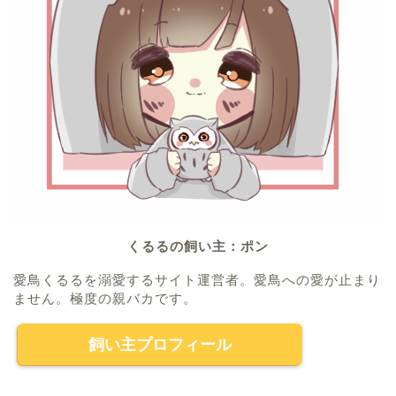
くるるの飼い主：ポン
愛鳥くるるを溺愛するサイト運営者。愛鳥への愛が止まり
ません。極度の親バカです。
飼い主プロフィール