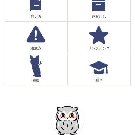
飼い方
飼育用品
注意点
メンテナンス
特徴
雑学