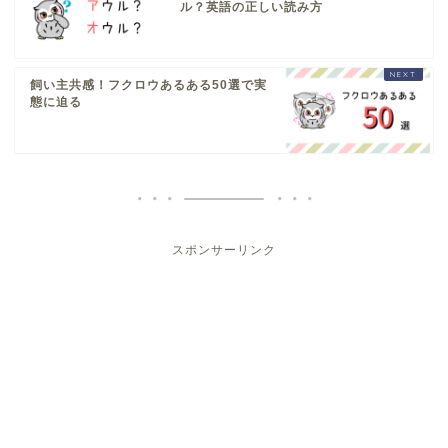
ル？英語の正しい読み方
飼い主共感！フクロウあるある50選で実
態に迫る
スポンサーリンク