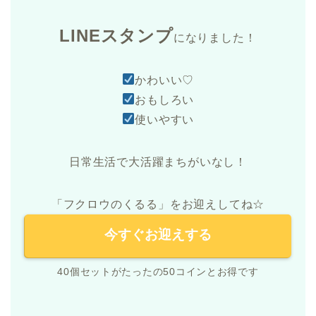
LINEスタンプ
になりました！
かわいい♡
おもしろい
使いやすい
日常生活で大活躍まちがいなし！
「フクロウのくるる」をお迎えしてね☆
今すぐお迎えする
40個セットがたったの50コインとお得です