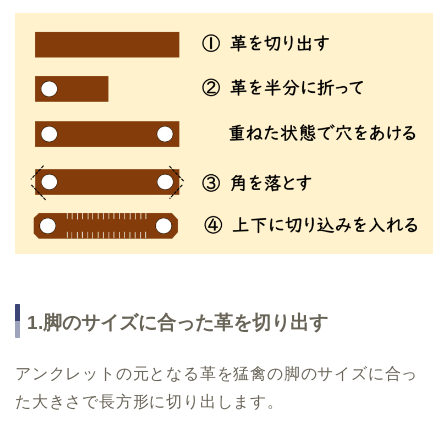
1.脚のサイズに合った革を切り出す
アンクレットの元となる革を猛禽の脚のサイズに合っ
た大きさで長方形に切り出します。