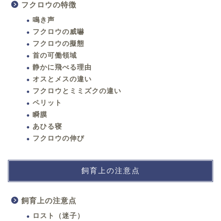
フクロウの特徴
鳴き声
フクロウの威嚇
フクロウの擬態
首の可働領域
静かに飛べる理由
オスとメスの違い
フクロウとミミズクの違い
ペリット
瞬膜
あひる寝
フクロウの伸び
飼育上の注意点
飼育上の注意点
ロスト（迷子）