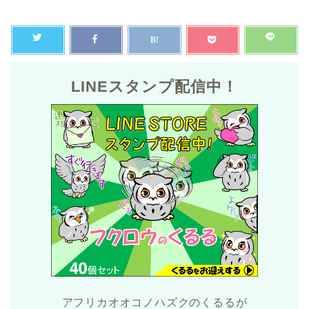
LINEスタンプ配信中！
アフリカオオコノハズクのくるるが