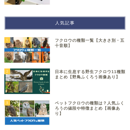
人気記事
1
フクロウの種類一覧【大きさ別・五
十音順】
2
日本に生息する野生フクロウ11種類
まとめ【野鳥ふくろう画像あり】
3
ペットフクロウの種類は？人気ふく
ろうの値段や特徴まとめ【画像あ
り】