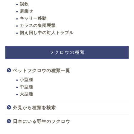
誤飲
肩乗せ
キャリー移動
カラスの集団襲撃
据え回し中の対人トラブル
フクロウの種類
ペットフクロウの種類一覧
小型種
中型種
大型種
外見から種類を検索
日本にいる野生のフクロウ