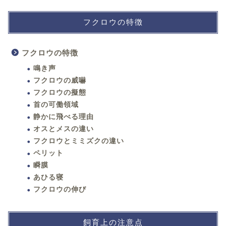
フクロウの特徴
フクロウの特徴
鳴き声
フクロウの威嚇
フクロウの擬態
首の可働領域
静かに飛べる理由
オスとメスの違い
フクロウとミミズクの違い
ペリット
瞬膜
あひる寝
フクロウの伸び
飼育上の注意点