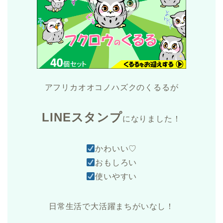
アフリカオオコノハズクのくるるが
LINEスタンプ
になりました！
かわいい♡
おもしろい
使いやすい
日常生活で大活躍まちがいなし！