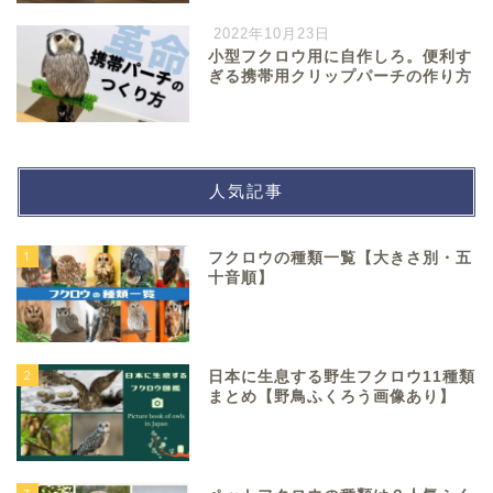
2022年10月23日
小型フクロウ用に自作しろ。便利す
ぎる携帯用クリップパーチの作り方
人気記事
1
フクロウの種類一覧【大きさ別・五
十音順】
2
日本に生息する野生フクロウ11種類
まとめ【野鳥ふくろう画像あり】