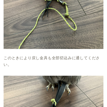
このときにより戻し金具も全部切込みに通してくださ
い。