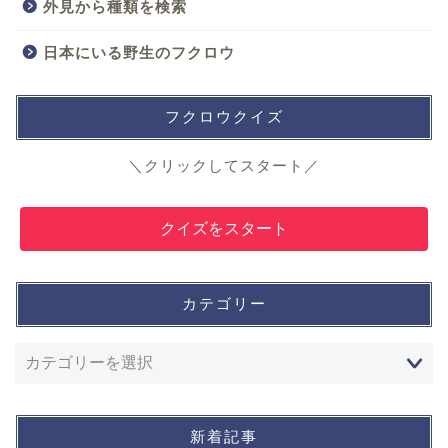
外見から種類を検索
日本にいる野生のフクロウ
フクロウクイズ
＼クリックしてスタート／
クイズをスタート
カテゴリー
新着記事