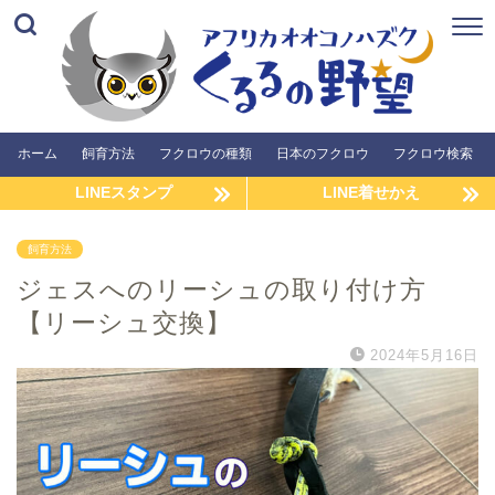
ホーム
飼育方法
フクロウの種類
日本のフクロウ
フクロウ検索
LINEスタンプ
LINE着せかえ
飼育方法
ジェスへのリーシュの取り付け方
【リーシュ交換】
2024年5月16日