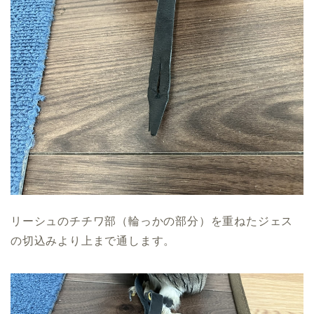
リーシュのチチワ部（輪っかの部分）を重ねたジェス
の切込みより上まで通します。