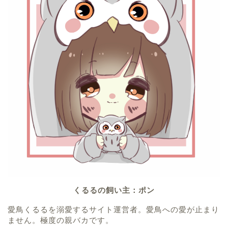
くるるの飼い主：ポン
愛鳥くるるを溺愛するサイト運営者。愛鳥への愛が止まり
ません。極度の親バカです。