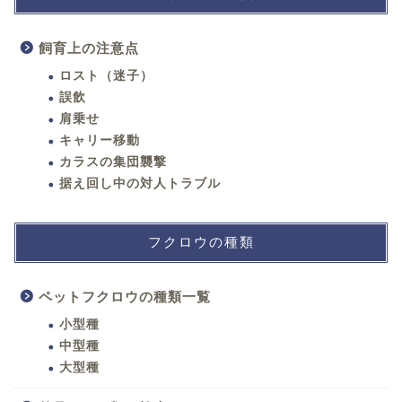
飼育上の注意点
ロスト（迷子）
誤飲
肩乗せ
キャリー移動
カラスの集団襲撃
据え回し中の対人トラブル
フクロウの種類
ペットフクロウの種類一覧
小型種
中型種
大型種