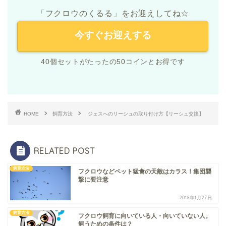
「フクロウのくるる」をお迎えしてね☆
今すぐお迎えする
40個セットがたったの50コインとお得です
HOME
飼育方法
ジェスへのリーシュの取り付け方【リーシュ交換】
RELATED POST
飼育方法
フクロウなどペット猛禽の天敵はカラス！集団襲
撃に要注意
2018年1月27日
飼育方法
フクロウ飼育に向いている人・向いていない人。
飼うための条件は？