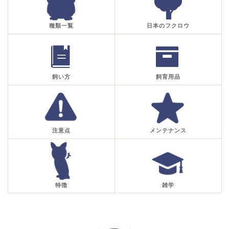
種類一覧
日本のフクロウ
飼い方
飼育用品
注意点
メンテナンス
特徴
雑学