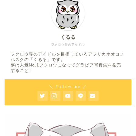
くるる
フクロウ界のアイドル
フクロウ界のアイドルを目指しているアフリカオオコノ
ハズクの「くるる」です。
夢は人気No.1フクロウになってグラビア写真集を発売
すること！
＼ Follow me ／