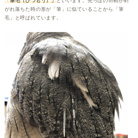
「筆毛（ひつもう）」
といいます。先っぽの羽鞘が剥
がれ落ちた時の形が「筆」に似ていることから「筆
毛」と呼ばれています。