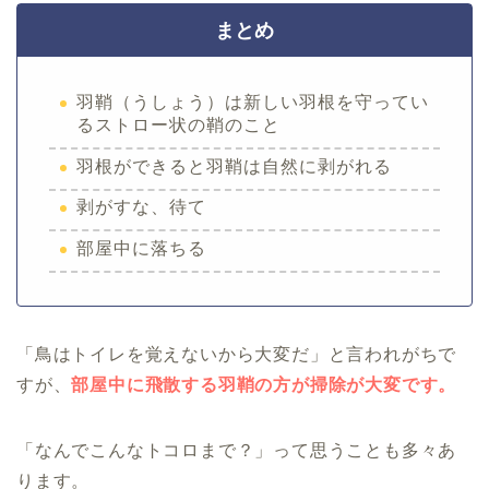
まとめ
羽鞘（うしょう）は新しい羽根を守ってい
るストロー状の鞘のこと
羽根ができると羽鞘は自然に剥がれる
剥がすな、待て
部屋中に落ちる
「鳥はトイレを覚えないから大変だ」と言われがちで
すが、
部屋中に飛散する羽鞘の方が掃除が大変です。
「なんでこんなトコロまで？」って思うことも多々あ
ります。