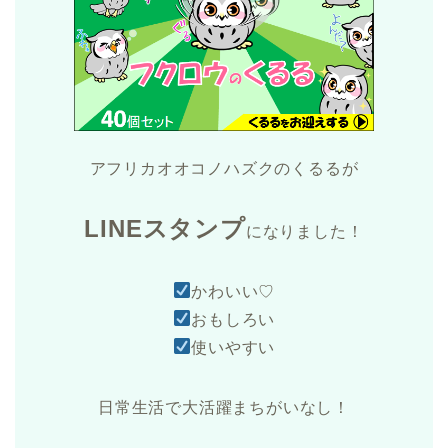
アフリカオオコノハズクのくるるが
LINEスタンプ
になりました！
かわいい♡
おもしろい
使いやすい
日常生活で大活躍まちがいなし！