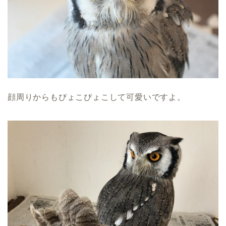
顔周りからもぴょこぴょこして可愛いですよ。