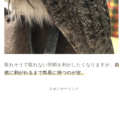
取れそうで取れない羽鞘を剥がしたくなりますが、
自
然に剥がれるまで気長に待つのが吉。
スポンサーリンク