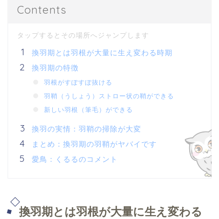
Contents
換羽期とは羽根が大量に生え変わる時期
換羽期の特徴
羽根がすぽすぽ抜ける
羽鞘（うしょう）ストロー状の鞘ができる
新しい羽根（筆毛）ができる
換羽の実情：羽鞘の掃除が大変
まとめ：換羽期の羽鞘がヤバイです
愛鳥：くるるのコメント
換羽期とは羽根が大量に生え変わる