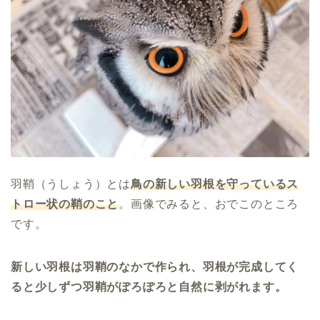
羽鞘（うしょう）とは
鳥の新しい羽根を守っているス
トロー状の鞘のこと
。画像でみると、おでこのところ
です。
新しい羽根は羽鞘のなかで作られ、羽根が完成してく
ると少しずつ羽鞘がぽろぽろと自然に剥がれます。