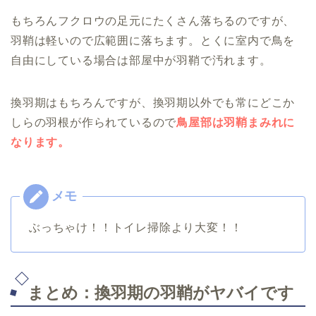
もちろんフクロウの足元にたくさん落ちるのですが、
羽鞘は軽いので広範囲に落ちます。とくに室内で鳥を
自由にしている場合は部屋中が羽鞘で汚れます。
換羽期はもちろんですが、換羽期以外でも常にどこか
しらの羽根が作られているので
鳥屋部は羽鞘まみれに
なります。
ぶっちゃけ！！トイレ掃除より大変！！
まとめ：換羽期の羽鞘がヤバイです