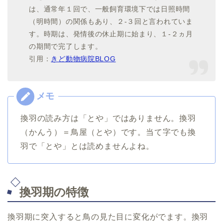
は、通常年１回で、一般飼育環境下では日照時間
（明時間）の関係もあり、２-３回と言われていま
す。時期は、発情後の休止期に始まり、１-２ヵ月
の期間で完了します。
引用：
きど動物病院BLOG
換羽の読み方は「とや」ではありません。換羽
（かんう）＝鳥屋（とや）です。当て字でも換
羽で「とや」とは読めませんよね。
換羽期の特徴
換羽期に突入すると鳥の見た目に変化がでます。換羽