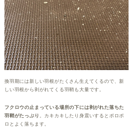
換羽期には新しい羽根がたくさん生えてくるので、新
しい羽根から剥がれてくる羽鞘も大量です。
フクロウの止まっている場所の下には剥がれた落ちた
羽鞘がたっぷり
。カキカキしたり身震いするとポロポ
ロとよく落ちます。