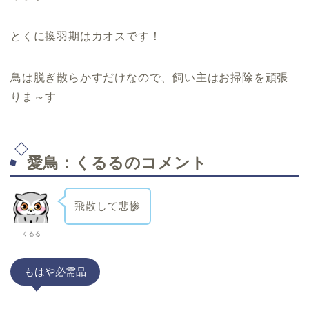
とくに換羽期はカオスです！
鳥は脱ぎ散らかすだけなので、飼い主はお掃除を頑張
りま～す
愛鳥：くるるのコメント
飛散して悲惨
くるる
もはや必需品