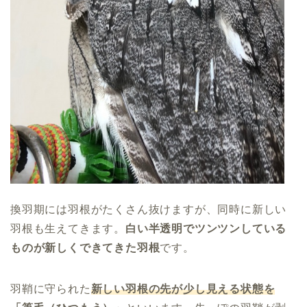
換羽期には羽根がたくさん抜けますが、同時に新しい
羽根も生えてきます。
白い半透明でツンツンしている
ものが新しくできてきた羽根
です。
羽鞘に守られた
新しい羽根の先が少し見える状態を