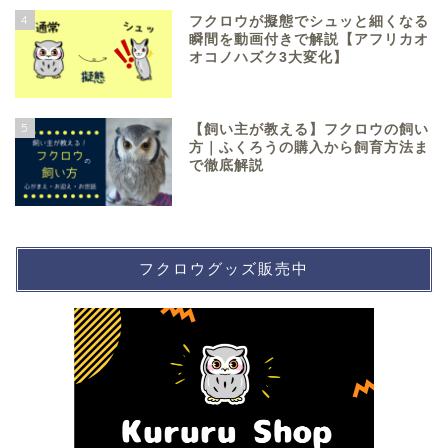
4
フクロウが擬態でシュッと細くなる
瞬間を動画付きで解説【アフリカオ
オコノハズク3大変化】
5
【飼い主が教える】フクロウの飼い
方｜ふくろうの購入から飼育方法ま
で徹底解説
フクロウグッズ販売中