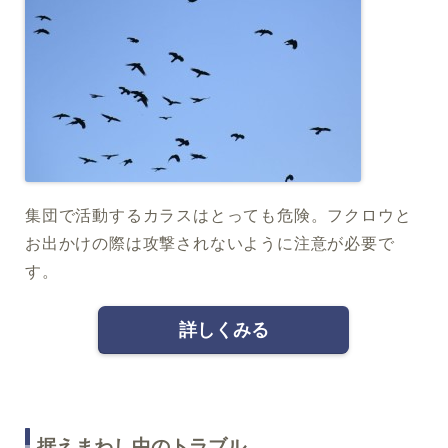
集団で活動するカラスはとっても危険。フクロウと
お出かけの際は攻撃されないように注意が必要で
す。
詳しくみる
据えまわし中のトラブル