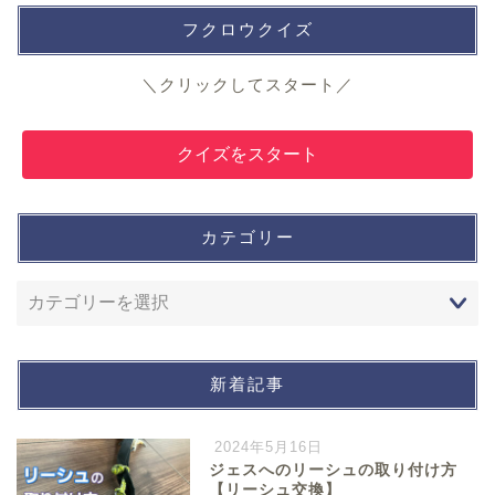
フクロウクイズ
＼クリックしてスタート／
クイズをスタート
カテゴリー
新着記事
2024年5月16日
ジェスへのリーシュの取り付け方
【リーシュ交換】