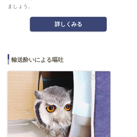
ましょう。
詳しくみる
輸送酔いによる嘔吐