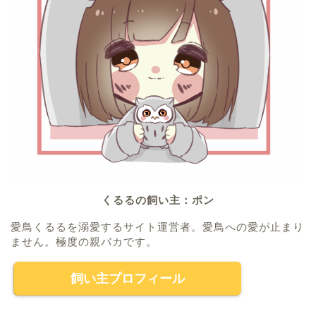
くるるの飼い主：ポン
愛鳥くるるを溺愛するサイト運営者。愛鳥への愛が止まり
ません。極度の親バカです。
飼い主プロフィール