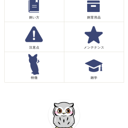
飼い方
飼育用品
注意点
メンテナンス
特徴
雑学