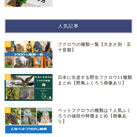
人気記事
1
フクロウの種類一覧【大きさ別・五
十音順】
2
日本に生息する野生フクロウ11種類
まとめ【野鳥ふくろう画像あり】
3
ペットフクロウの種類は？人気ふく
ろうの値段や特徴まとめ【画像あ
り】