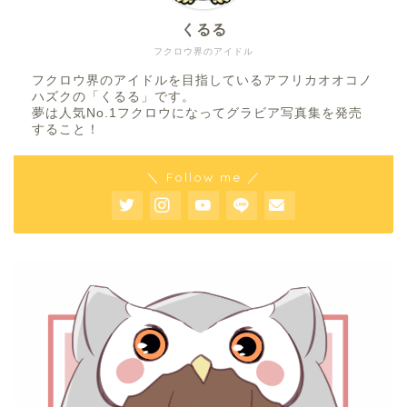
くるる
フクロウ界のアイドル
フクロウ界のアイドルを目指しているアフリカオオコノ
ハズクの「くるる」です。
夢は人気No.1フクロウになってグラビア写真集を発売
すること！
＼ Follow me ／