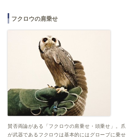
フクロウの肩乗せ
賛否両論がある「フクロウの肩乗せ・頭乗せ」。爪
が武器であるフクロウは基本的にはグローブに乗せ