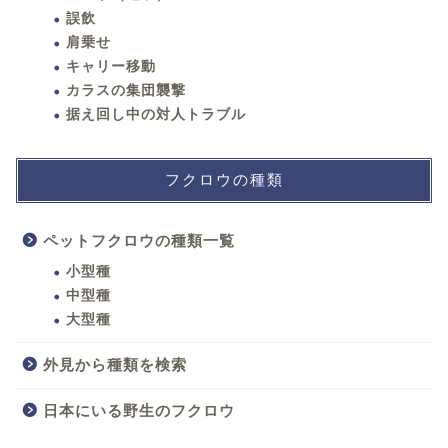
誤飲
肩乗せ
キャリー移動
カラスの集団襲撃
据え回し中の対人トラブル
フクロウの種類
ペットフクロウの種類一覧
小型種
中型種
大型種
外見から種類を検索
日本にいる野生のフクロウ