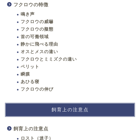
フクロウの特徴
鳴き声
フクロウの威嚇
フクロウの擬態
首の可働領域
静かに飛べる理由
オスとメスの違い
フクロウとミミズクの違い
ペリット
瞬膜
あひる寝
フクロウの伸び
飼育上の注意点
飼育上の注意点
ロスト（迷子）