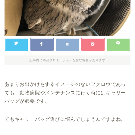
記事内に商品プロモーションを含む場合があります
あまりお出かけをするイメージのないフクロウであっ
ても、動物病院やメンテナンスに行く時にはキャリー
バッグが必要です。
でもキャリーバッグ選びに悩んでしまうんですよね。