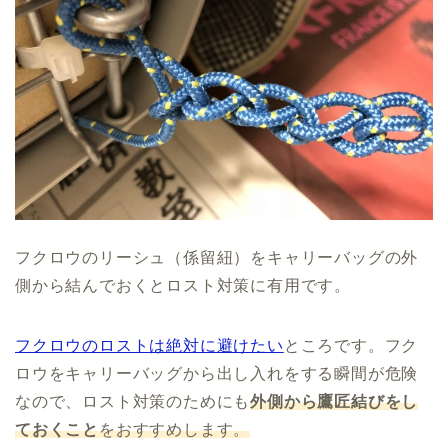
フクロウのリーシュ（係留紐）をキャリーバッグの外
側から結んでおくとロスト対策に有用です。
フクロウのロストは絶対に避けたい
ところです。フク
ロウをキャリーバッグから出し入れをする瞬間が危険
なので、ロスト対策のためにも
外側から鷹匠結びをし
ておくこと
をおすすめします。