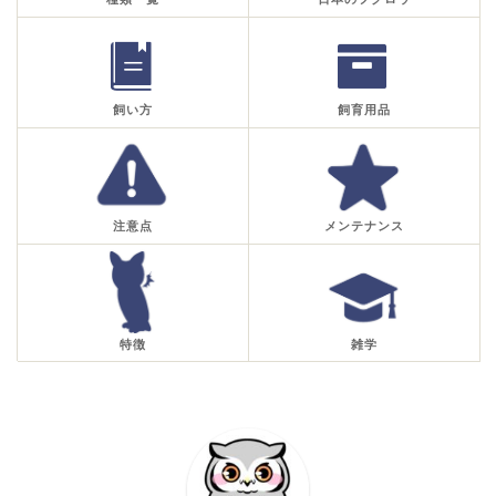
飼い方
飼育用品
注意点
メンテナンス
特徴
雑学