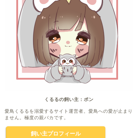
くるるの飼い主：ポン
愛鳥くるるを溺愛するサイト運営者。愛鳥への愛が止まり
ません。極度の親バカです。
飼い主プロフィール