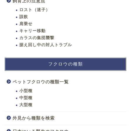
飼育上の注意点
ロスト（迷子）
誤飲
肩乗せ
キャリー移動
カラスの集団襲撃
据え回し中の対人トラブル
フクロウの種類
ペットフクロウの種類一覧
小型種
中型種
大型種
外見から種類を検索