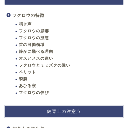
フクロウの特徴
鳴き声
フクロウの威嚇
フクロウの擬態
首の可働領域
静かに飛べる理由
オスとメスの違い
フクロウとミミズクの違い
ペリット
瞬膜
あひる寝
フクロウの伸び
飼育上の注意点