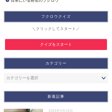
日本にいる野生のフクロウ
フクロウクイズ
＼クリックしてスタート／
クイズをスタート
カテゴリー
新着記事
2024年5月16日