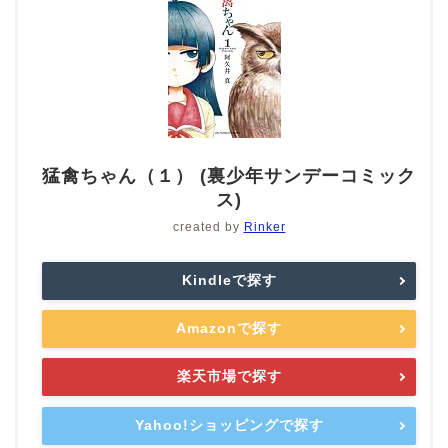
猛禽ちゃん（１） (裏少年サンデーコミック
ス)
created by
Rinker
Kindleで探す
Amazonで探す
楽天市場で探す
Yahoo!ショッピングで探す