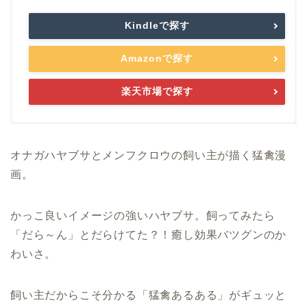
Kindleで探す
Amazonで探す
楽天市場で探す
オナガハヤブサとメンフクロウの飼い主が描く猛禽漫
画。
かっこ良いイメージの強いハヤブサ。飼ってみたら
「だら～ん」とだらけてた？！癒し効果バツグンのか
わいさ。
飼い主だからこそ分かる「猛禽あるある」がギュッと