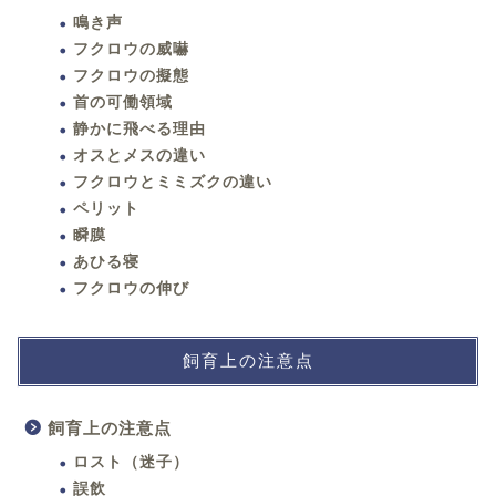
鳴き声
フクロウの威嚇
フクロウの擬態
首の可働領域
静かに飛べる理由
オスとメスの違い
フクロウとミミズクの違い
ペリット
瞬膜
あひる寝
フクロウの伸び
飼育上の注意点
飼育上の注意点
ロスト（迷子）
誤飲