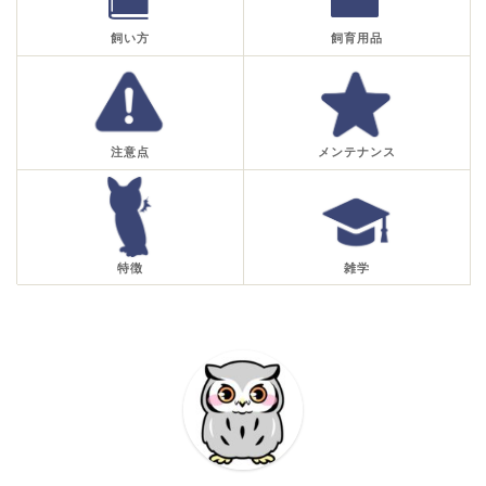
飼い方
飼育用品
注意点
メンテナンス
特徴
雑学