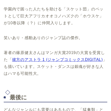
学園内で困った人たちを助ける「スケット団」のペッ
トとして巨大アフリカオオコノハズクの「ホウスケ」
が10巻以降（？）に仲間入りします。
笑いあり・感動ありのジャンプ誌の傑作。
著者の篠原健太さんはマンガ大賞2019の大賞を受賞し
た「
彼方のアストラ 1 (ジャンプコミックスDIGITAL)
」
も描いています。スケット・ダンスは銀魂が好きな人
はハマる可能性大。
最後に
どんなジャンルにも需要はあるもので、「猛禽類」と