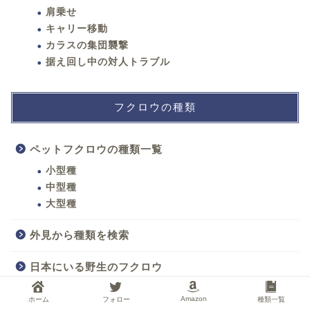
肩乗せ
キャリー移動
カラスの集団襲撃
据え回し中の対人トラブル
フクロウの種類
ペットフクロウの種類一覧
小型種
中型種
大型種
外見から種類を検索
日本にいる野生のフクロウ
Amazon
ホーム
フォロー
種類一覧