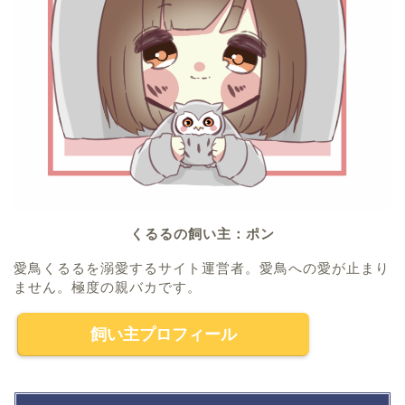
くるるの飼い主：ポン
愛鳥くるるを溺愛するサイト運営者。愛鳥への愛が止まり
ません。極度の親バカです。
飼い主プロフィール