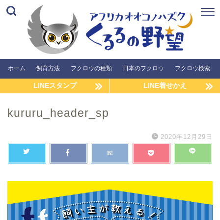
ホーム
飼育方法
フクロウの種類
日本のフクロウ
フクロウ検索
LINEスタンプ
LINE着せかえ
kururu_header_sp
2020年12月29日