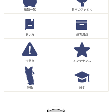
種類一覧
日本のフクロウ
飼い方
飼育用品
注意点
メンテナンス
特徴
雑学