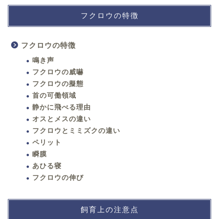
フクロウの特徴
フクロウの特徴
鳴き声
フクロウの威嚇
フクロウの擬態
首の可働領域
静かに飛べる理由
オスとメスの違い
フクロウとミミズクの違い
ペリット
瞬膜
あひる寝
フクロウの伸び
飼育上の注意点