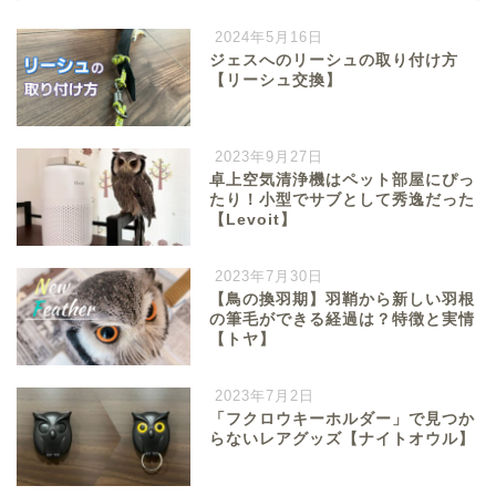
2024年5月16日
ジェスへのリーシュの取り付け方
【リーシュ交換】
2023年9月27日
卓上空気清浄機はペット部屋にぴっ
たり！小型でサブとして秀逸だった
【Levoit】
2023年7月30日
【鳥の換羽期】羽鞘から新しい羽根
の筆毛ができる経過は？特徴と実情
【トヤ】
2023年7月2日
「フクロウキーホルダー」で見つか
らないレアグッズ【ナイトオウル】