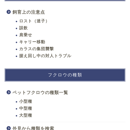
飼育上の注意点
ロスト（迷子）
誤飲
肩乗せ
キャリー移動
カラスの集団襲撃
据え回し中の対人トラブル
フクロウの種類
ペットフクロウの種類一覧
小型種
中型種
大型種
外見から種類を検索