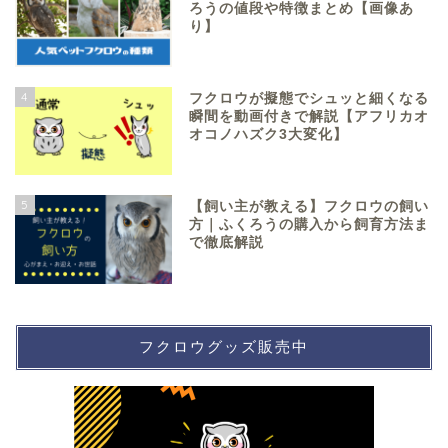
ろうの値段や特徴まとめ【画像あ
り】
4
フクロウが擬態でシュッと細くなる
瞬間を動画付きで解説【アフリカオ
オコノハズク3大変化】
5
【飼い主が教える】フクロウの飼い
方｜ふくろうの購入から飼育方法ま
で徹底解説
フクロウグッズ販売中