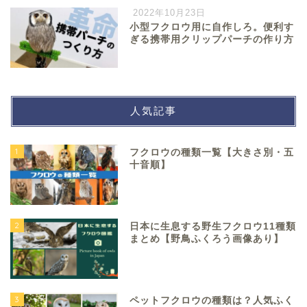
2022年10月23日
小型フクロウ用に自作しろ。便利す
ぎる携帯用クリップパーチの作り方
人気記事
1
フクロウの種類一覧【大きさ別・五
十音順】
2
日本に生息する野生フクロウ11種類
まとめ【野鳥ふくろう画像あり】
3
ペットフクロウの種類は？人気ふく