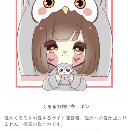
くるるの飼い主：ポン
愛鳥くるるを溺愛するサイト運営者。愛鳥への愛が止まり
ません。極度の親バカです。