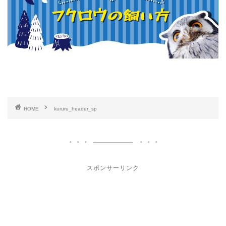
HOME
kururu_header_sp
スポンサーリンク