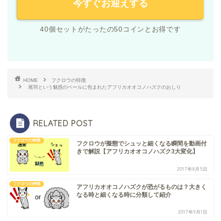
今すぐお迎えする
40個セットがたったの50コインとお得です
HOME
フクロウの特徴
尾羽という魅惑のベールに包まれたアフリカオオコノハズクのおしり
RELATED POST
フクロウの特徴
フクロウが擬態でシュッと細くなる瞬間を動画付
きで解説【アフリカオオコノハズク3大変化】
2017年8月5日
フクロウの特徴
アフリカオオコノハズクが恐がるものは？大きく
なる時と細くなる時に分類して紹介
2017年9月1日