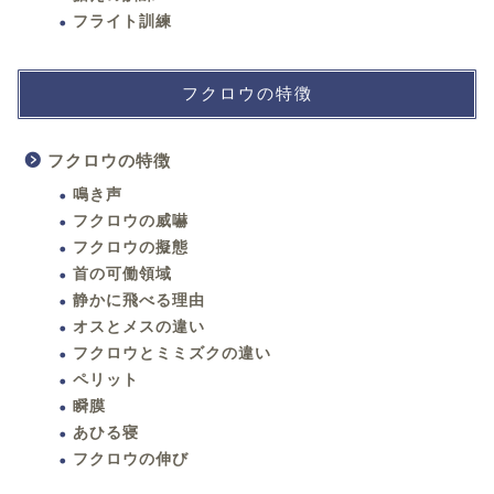
フライト訓練
フクロウの特徴
フクロウの特徴
鳴き声
フクロウの威嚇
フクロウの擬態
首の可働領域
静かに飛べる理由
オスとメスの違い
フクロウとミミズクの違い
ペリット
瞬膜
あひる寝
フクロウの伸び