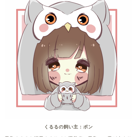
くるるの飼い主：ポン