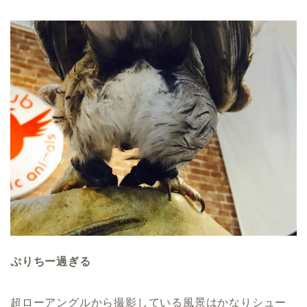
ぷりちー過ぎる
超ローアングルから撮影している風景はかなりシュー