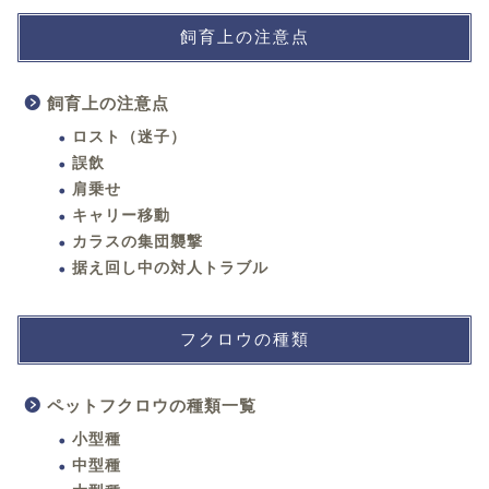
飼育上の注意点
飼育上の注意点
ロスト（迷子）
誤飲
肩乗せ
キャリー移動
カラスの集団襲撃
据え回し中の対人トラブル
フクロウの種類
ペットフクロウの種類一覧
小型種
中型種