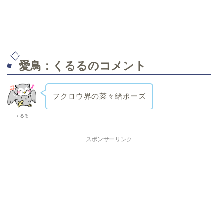
愛鳥：くるるのコメント
フクロウ界の菜々緒ポーズ
くるる
スポンサーリンク