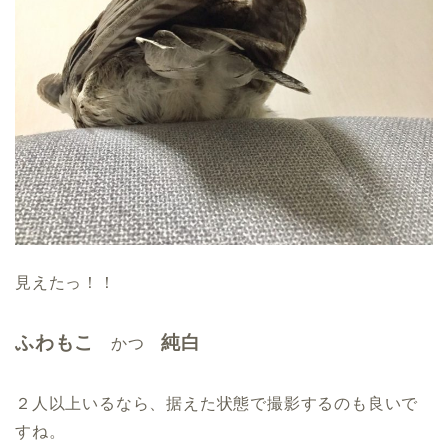
見えたっ！！
ふわもこ
純白
かつ
２人以上いるなら、据えた状態で撮影するのも良いで
すね。