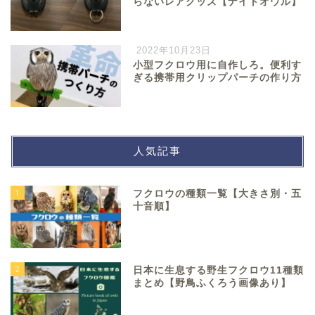
らないレアグッズ【ナイトオウル】
2022年10月23日
小型フクロウ用に自作しろ。便利す
ぎる携帯用クリップパーチの作り方
人気記事
1
フクロウの種類一覧【大きさ別・五
十音順】
2
日本に生息する野生フクロウ11種類
まとめ【野鳥ふくろう画像あり】