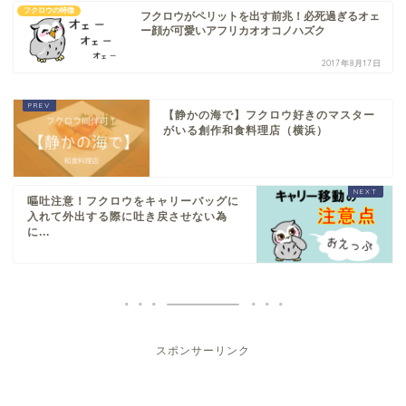
フクロウの特徴
フクロウがペリットを出す前兆！必死過ぎるオェ
ー顔が可愛いアフリカオオコノハズク
2017年8月17日
【静かの海で】フクロウ好きのマスター
がいる創作和食料理店（横浜）
嘔吐注意！フクロウをキャリーバッグに
入れて外出する際に吐き戻させない為
に...
スポンサーリンク