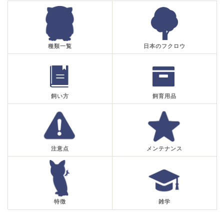
種類一覧
日本のフクロウ
飼い方
飼育用品
注意点
メンテナンス
特徴
雑学