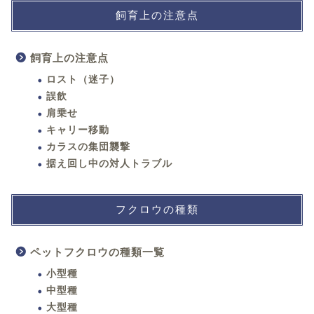
飼育上の注意点
飼育上の注意点
ロスト（迷子）
誤飲
肩乗せ
キャリー移動
カラスの集団襲撃
据え回し中の対人トラブル
フクロウの種類
ペットフクロウの種類一覧
小型種
中型種
大型種