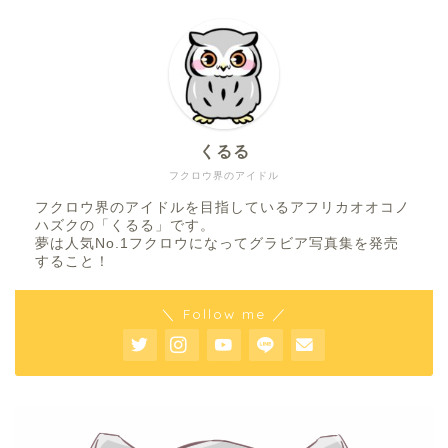
くるる
フクロウ界のアイドル
フクロウ界のアイドルを目指しているアフリカオオコノ
ハズクの「くるる」です。
夢は人気No.1フクロウになってグラビア写真集を発売
すること！
＼ Follow me ／