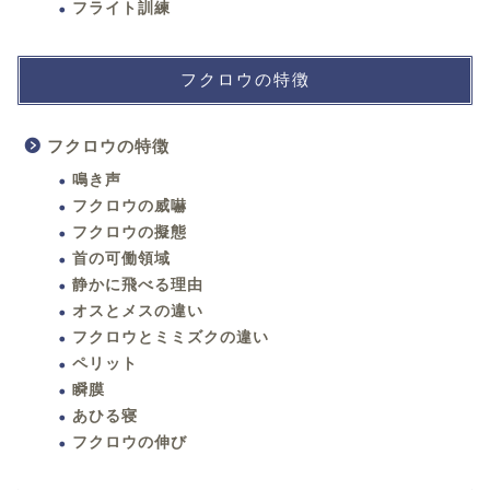
フライト訓練
フクロウの特徴
フクロウの特徴
鳴き声
フクロウの威嚇
フクロウの擬態
首の可働領域
静かに飛べる理由
オスとメスの違い
フクロウとミミズクの違い
ペリット
瞬膜
あひる寝
フクロウの伸び