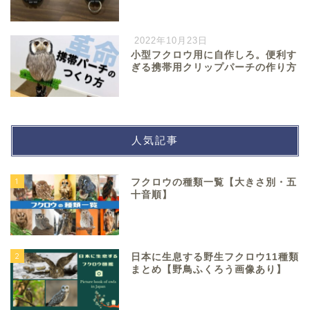
2022年10月23日
小型フクロウ用に自作しろ。便利す
ぎる携帯用クリップパーチの作り方
人気記事
1
フクロウの種類一覧【大きさ別・五
十音順】
2
日本に生息する野生フクロウ11種類
まとめ【野鳥ふくろう画像あり】