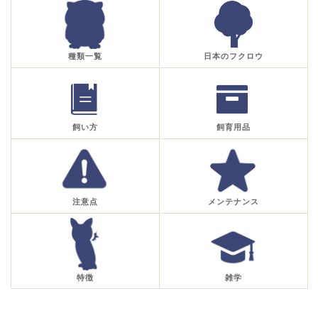
種類一覧
日本のフクロウ
飼い方
飼育用品
注意点
メンテナンス
特徴
雑学