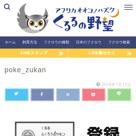
ホーム
飼育方法
フクロウの種類
日本のフクロウ
フクロウ検索
LINEスタンプ
LINE着せかえ
poke_zukan
2018年7月12日