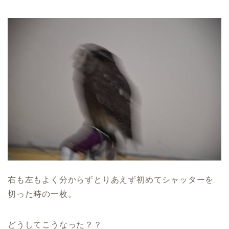
右も左もよく分からずとりあえず初めてシャッターを
切った時の一枚。
どうしてこうなった？？