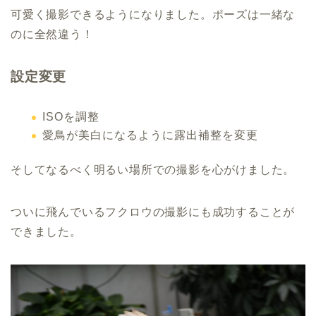
可愛く撮影できるようになりました。ポーズは一緒な
のに全然違う！
設定変更
ISOを調整
愛鳥が美白になるように露出補整を変更
そしてなるべく明るい場所での撮影を心がけました。
ついに飛んでいるフクロウの撮影にも成功することが
できました。