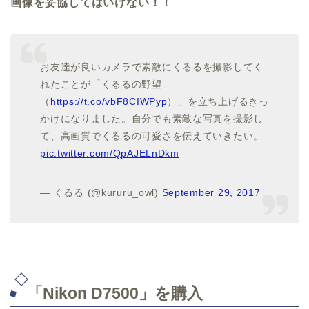
画像を妥協してはいけない！！
お友達が良いカメラで素敵にくるるを撮影してく
れたことが「くるるの野望
（
https://t.co/vbF8CIWPyp
）」を立ち上げるきっ
かけになりました。自分でも素敵な写真を撮影し
て、高画質でくるるの可愛さを伝えていきたい。
pic.twitter.com/QpAJELnDkm
— くるる (@kururu_owl)
September 29, 2017
「Nikon D7500」を購入