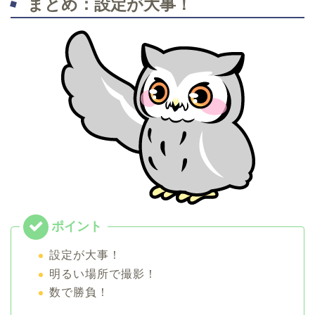
まとめ：設定が大事！
設定が大事！
明るい場所で撮影！
数で勝負！