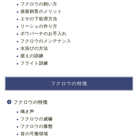
フクロウの飼い方
係留飼育のメリット
エサの下処理方法
リーシュの作り方
ボウパーチのお手入れ
フクロウのメンテナンス
水浴びの方法
据えの訓練
フライト訓練
フクロウの特徴
フクロウの特徴
鳴き声
フクロウの威嚇
フクロウの擬態
首の可働領域