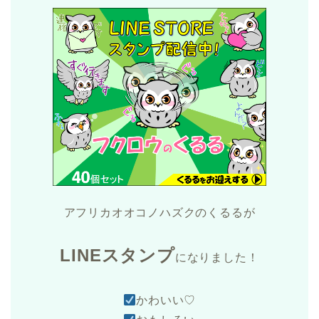
アフリカオオコノハズクのくるるが
LINEスタンプ
になりました！
かわいい♡