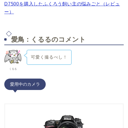
D7500を購入したふくろう飼い主の悩みごと（レビュ
ー）
愛鳥：くるるのコメント
可愛く撮るべし！
くるる
愛用中のカメラ