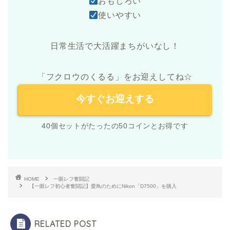
おもしろい
使いやすい
日常生活で大活躍まちがいなし！
「フクロウのくるる」をお迎えしてね☆
今すぐお迎えする
40個セットがたったの50コインとお得です
HOME
一眼レフ奮闘記
【一眼レフ初心者奮闘記】愛鳥のためにNikon「D7500」を購入
RELATED POST