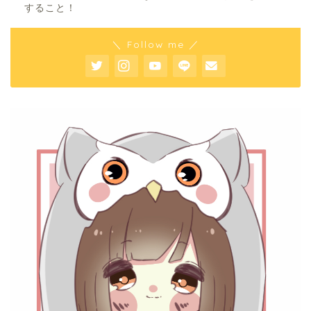
すること！
＼ Follow me ／