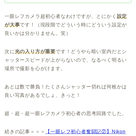
一眼レフカメラ超初心者なわけですが、とにかく
設定
が大事
です！（現段階でどういう時にどういう設定が
良いかは分かりません。笑）
次に
光の入り方が重要
です！どうやら暗い室内だとシ
ャッタースピードが上がらないので、なるべく明るい
場所で撮影を心がけます。
あとは数で勝負！たくさんシャッター切れば何枚かは
良い写真があるでしょ、きっと！
超・超・超一眼レフカメラ初心者の思考回路でした。
続きの記事＞＞＞
【一眼レフ初心者奮闘記②】Nikon