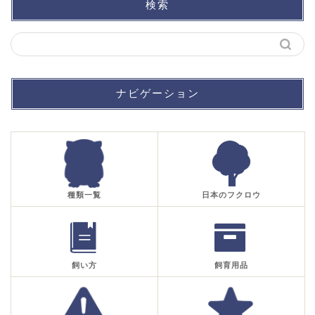
検索
ナビゲーション
種類一覧
日本のフクロウ
飼い方
飼育用品