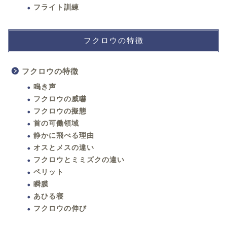
フライト訓練
フクロウの特徴
フクロウの特徴
鳴き声
フクロウの威嚇
フクロウの擬態
首の可働領域
静かに飛べる理由
オスとメスの違い
フクロウとミミズクの違い
ペリット
瞬膜
あひる寝
フクロウの伸び