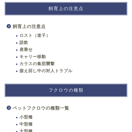
飼育上の注意点
飼育上の注意点
ロスト（迷子）
誤飲
肩乗せ
キャリー移動
カラスの集団襲撃
据え回し中の対人トラブル
フクロウの種類
ペットフクロウの種類一覧
小型種
中型種
大型種