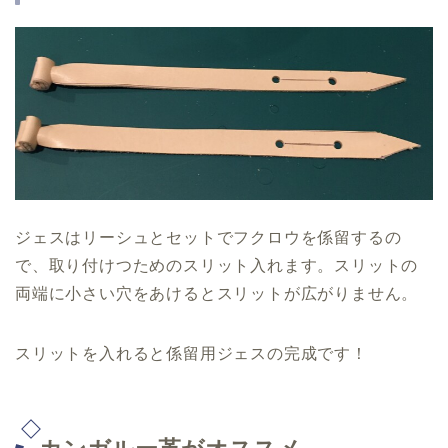
ジェスはリーシュとセットでフクロウを係留するの
で、取り付けつためのスリット入れます。スリットの
両端に小さい穴をあけるとスリットが広がりません。
スリットを入れると係留用ジェスの完成です！