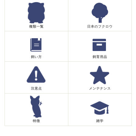
種類一覧
日本のフクロウ
飼い方
飼育用品
注意点
メンテナンス
特徴
雑学