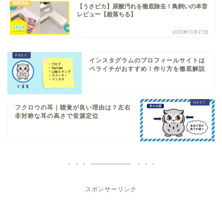
飼育用品
【うさピカ】尿酸汚れを徹底除去！鳥飼いの本音
レビュー【超落ちる】
2020年10月27日
インスタグラムのプロフィールサイトは
ペライチがおすすめ！作り方を徹底解説
フクロウの耳｜聴覚が良い理由は？左右
非対称な耳の高さで音源定位
スポンサーリンク