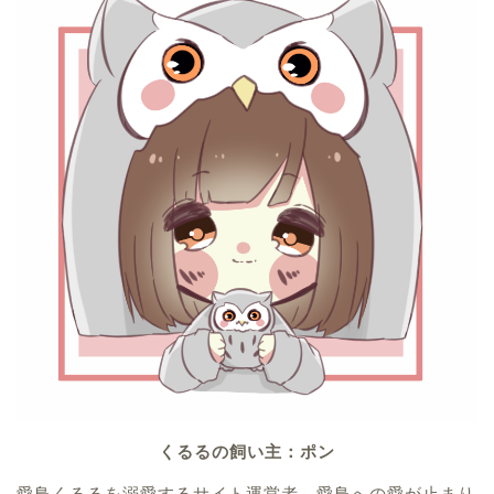
くるるの飼い主：ポン
愛鳥くるるを溺愛するサイト運営者。愛鳥への愛が止まり