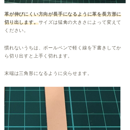
革が伸びにくい方向が長手になるように革を長方形に
切り出します。
サイズは猛禽の大きさによって変えて
ください。
慣れないうちは、ボールペンで軽く線を下書きしてか
ら切り出すと上手く切れます。
末端は三角形になるように尖らせます。