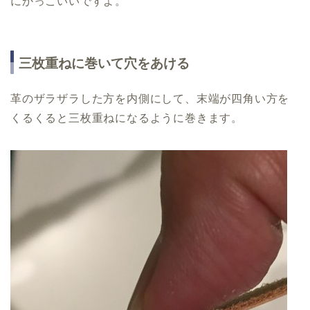
にかっこいいですよ。
三枚重ねに巻いて穴をあける
革のザラザラした方を内側にして、末端が四角い方を
くるくると三枚重ねになるように巻きます。