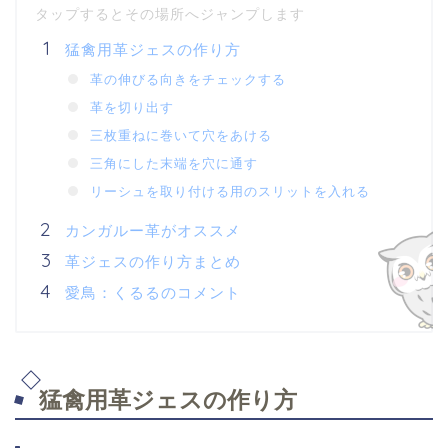
猛禽用革ジェスの作り方
革の伸びる向きをチェックする
革を切り出す
三枚重ねに巻いて穴をあける
三角にした末端を穴に通す
リーシュを取り付ける用のスリットを入れる
カンガルー革がオススメ
革ジェスの作り方まとめ
愛鳥：くるるのコメント
猛禽用革ジェスの作り方