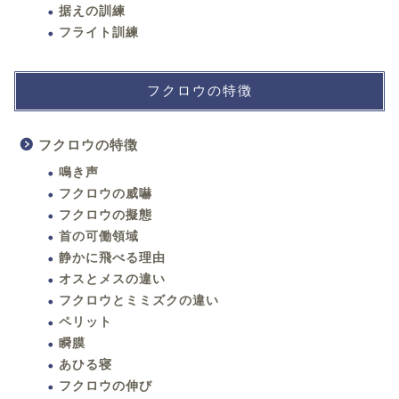
据えの訓練
フライト訓練
フクロウの特徴
フクロウの特徴
鳴き声
フクロウの威嚇
フクロウの擬態
首の可働領域
静かに飛べる理由
オスとメスの違い
フクロウとミミズクの違い
ペリット
瞬膜
あひる寝
フクロウの伸び