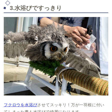
3.水浴びですっきり
フクロウを水浴び
させてスッキリ！万が一羽根に付い
てしまった糞も水浴びで綺麗になります。