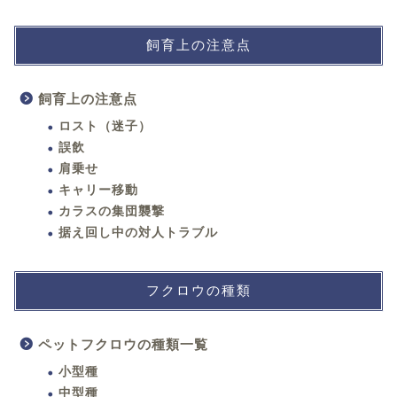
飼育上の注意点
飼育上の注意点
ロスト（迷子）
誤飲
肩乗せ
キャリー移動
カラスの集団襲撃
据え回し中の対人トラブル
フクロウの種類
ペットフクロウの種類一覧
小型種
中型種