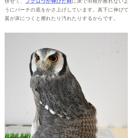
併せて、
フクロウが伸びた時
に床で羽根が擦れないよ
うにパーチの底をかさ上げしています。真下に伸びて
翼が床につくと擦れたり汚れたりするからです。