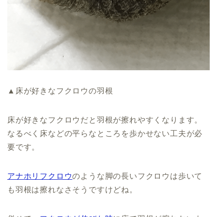
▲床が好きなフクロウの羽根
床が好きなフクロウだと羽根が擦れやすくなります。
なるべく床などの平らなところを歩かせない工夫が必
要です。
アナホリフクロウ
のような脚の長いフクロウは歩いて
も羽根は擦れなさそうですけどね。