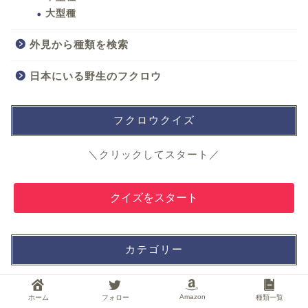
大型種
外見から種類を検索
日本にいる野生のフクロウ
フクロウクイズ
＼クリックしてスタート／
クイズをスタート
カテゴリー
Amazon
ホーム
フォロー
種類一覧