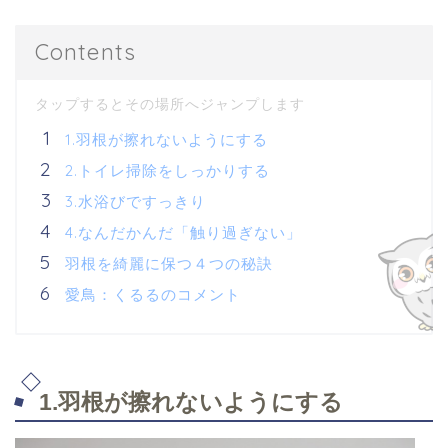
Contents
1.羽根が擦れないようにする
2.トイレ掃除をしっかりする
3.水浴びですっきり
4.なんだかんだ「触り過ぎない」
羽根を綺麗に保つ４つの秘訣
愛鳥：くるるのコメント
1.羽根が擦れないようにする