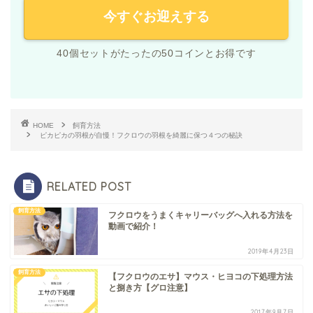
今すぐお迎えする
40個セットがたったの50コインとお得です
HOME
飼育方法
ピカピカの羽根が自慢！フクロウの羽根を綺麗に保つ４つの秘訣
RELATED POST
飼育方法
フクロウをうまくキャリーバッグへ入れる方法を
動画で紹介！
2019年4月23日
飼育方法
【フクロウのエサ】マウス・ヒヨコの下処理方法
と捌き方【グロ注意】
2017年9月7日