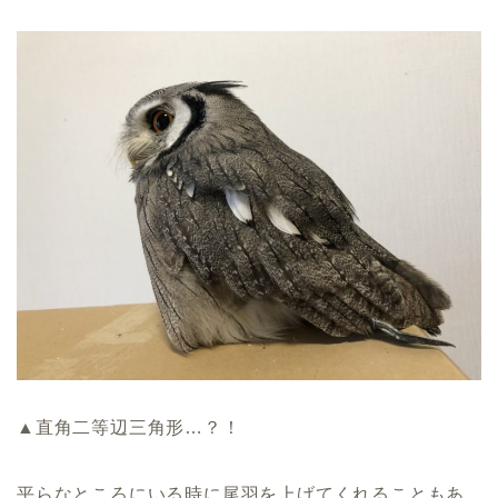
▲直角二等辺三角形…？！
平らなところにいる時に尾羽を上げてくれることもあ