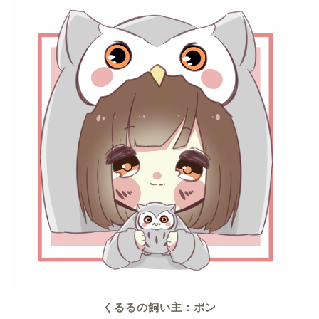
くるるの飼い主：ポン