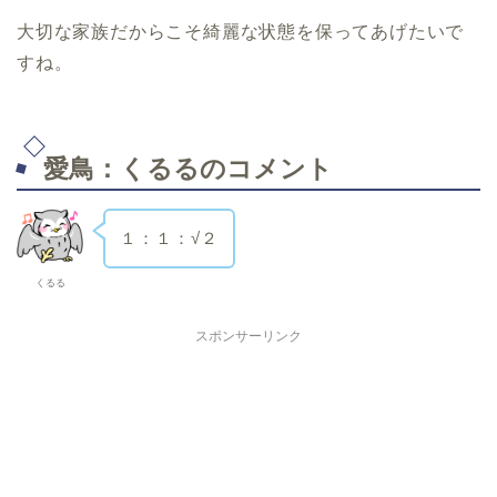
大切な家族だからこそ綺麗な状態を保ってあげたいで
すね。
愛鳥：くるるのコメント
１：１：√２
くるる
スポンサーリンク