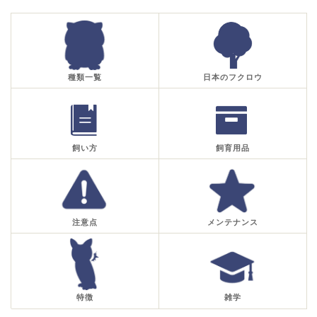
種類一覧
日本のフクロウ
飼い方
飼育用品
注意点
メンテナンス
特徴
雑学