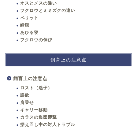
オスとメスの違い
フクロウとミミズクの違い
ペリット
瞬膜
あひる寝
フクロウの伸び
飼育上の注意点
飼育上の注意点
ロスト（迷子）
誤飲
肩乗せ
キャリー移動
カラスの集団襲撃
据え回し中の対人トラブル