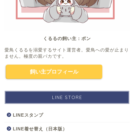
くるるの飼い主：ポン
愛鳥くるるを溺愛するサイト運営者。愛鳥への愛が止まり
ません。極度の親バカです。
飼い主プロフィール
LINE STORE
LINEスタンプ
LINE着せ替え（日本版）