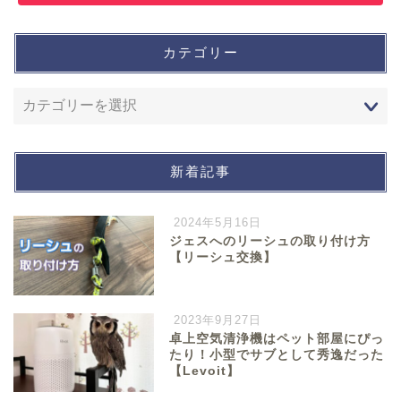
カテゴリー
新着記事
2024年5月16日
ジェスへのリーシュの取り付け方
【リーシュ交換】
2023年9月27日
卓上空気清浄機はペット部屋にぴっ
たり！小型でサブとして秀逸だった
【Levoit】