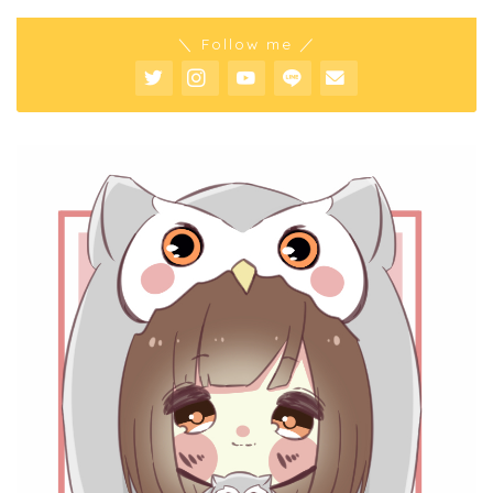
＼ Follow me ／