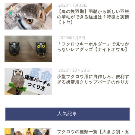
2023年7月30日
【鳥の換羽期】羽鞘から新しい羽根
の筆毛ができる経過は？特徴と実情
【トヤ】
2023年7月2日
「フクロウキーホルダー」で見つか
らないレアグッズ【ナイトオウル】
2022年10月23日
小型フクロウ用に自作しろ。便利す
ぎる携帯用クリップパーチの作り方
人気記事
1
フクロウの種類一覧【大きさ別・五