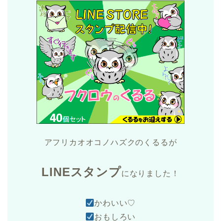
アフリカオオコノハズクのくるるが
LINEスタンプ
になりました！
かわいい♡
おもしろい