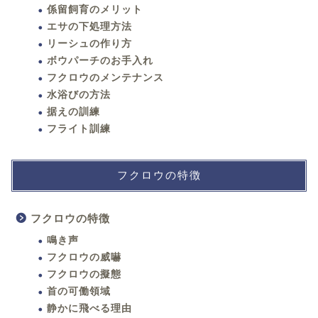
係留飼育のメリット
エサの下処理方法
リーシュの作り方
ボウパーチのお手入れ
フクロウのメンテナンス
水浴びの方法
据えの訓練
フライト訓練
フクロウの特徴
フクロウの特徴
鳴き声
フクロウの威嚇
フクロウの擬態
首の可働領域
静かに飛べる理由