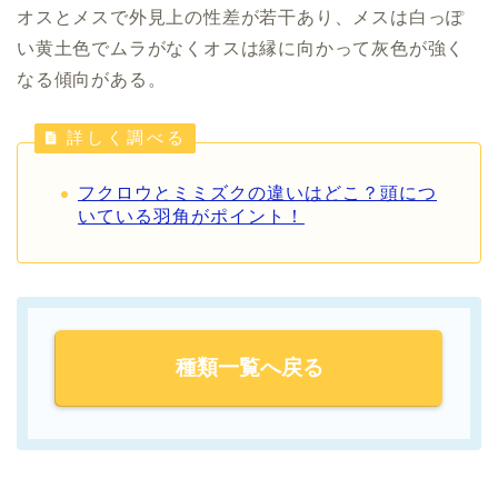
オスとメスで外見上の性差が若干あり、メスは白っぽ
い黄土色でムラがなくオスは縁に向かって灰色が強く
なる傾向がある。
詳しく調べる
フクロウとミミズクの違いはどこ？頭につ
いている羽角がポイント！
種類一覧へ戻る