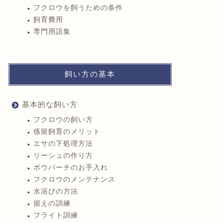
フクロウを飼うための条件
飼育費用
専門用語集
飼い方の基本
基本的な飼い方
フクロウの飼い方
係留飼育のメリット
エサの下処理方法
リーシュの作り方
ボウパーチのお手入れ
フクロウのメンテナンス
水浴びの方法
据えの訓練
フライト訓練