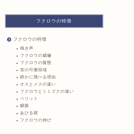
フクロウの特徴
フクロウの特徴
鳴き声
フクロウの威嚇
フクロウの擬態
首の可働領域
静かに飛べる理由
オスとメスの違い
フクロウとミミズクの違い
ペリット
瞬膜
あひる寝
フクロウの伸び