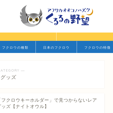
フクロウの種類
日本のフクロウ
フクロウの特徴
CATEGORY ―
グッズ
「フクロウキーホルダー」で見つからないレア
グッズ【ナイトオウル】