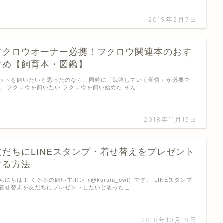
2019年2月7日
フクロウオーナー必携！フクロウ関連本のおす
すめ【飼育本・図鑑】
ットを飼いたいと思ったのなら、同時に「勉強していく覚悟」が必要で
。 フクロウを飼いたい フクロウを飼い始めた そん …
2018年11月15日
友だちにLINEスタンプ・着せ替えをプレゼント
する方法
んにちは！ くるるの飼い主ポン（@kururu_owl）です。 LINEスタンプ
着せ替えを友だちにプレゼントしたいと思ったこ …
2018年10月19日