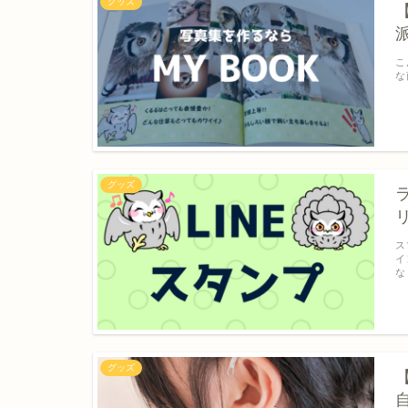
グッズ
こ
な
グッズ
ス
イ
な
グッズ