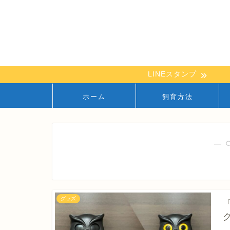
LINEスタンプ
ホーム
飼育方法
― 
グッズ