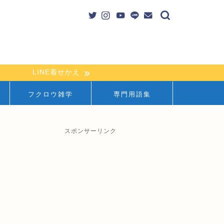
LINE着せかえ
フクロウ雑学
専門用語集
スポンサーリンク