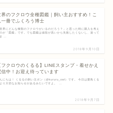
世界のフクロウ全種図鑑｜飼い主おすすめ！こ
れ一冊でふくろう博士
世界にどんな種類のフクロウがいるのだろう？」と思った時に購入を考え
のが「図鑑」です。でも図鑑は値段が高いから失敗したくないし、迷って
ま …
2018年9月10日
【フクロウのくるる】LINEスタンプ・着せかえ
配信中！お迎え待っています
んにちは！ くるるの飼い主ポン（@kururu_owl）です。 今日は愛鳥くる
より大切なお知らせがあるみたいですよ。 …
2018年9月7日