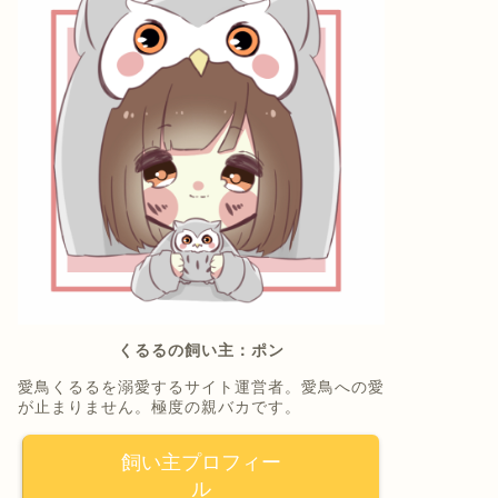
くるるの飼い主：ポン
愛鳥くるるを溺愛するサイト運営者。愛鳥への愛
が止まりません。極度の親バカです。
飼い主プロフィー
ル