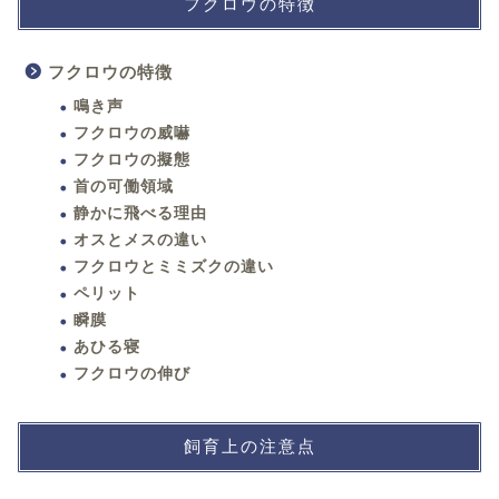
フクロウの特徴
フクロウの特徴
鳴き声
フクロウの威嚇
フクロウの擬態
首の可働領域
静かに飛べる理由
オスとメスの違い
フクロウとミミズクの違い
ペリット
瞬膜
あひる寝
フクロウの伸び
飼育上の注意点