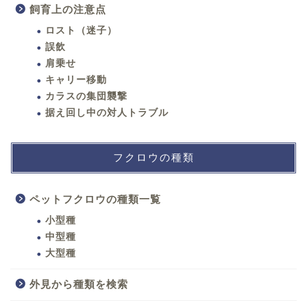
飼育上の注意点
ロスト（迷子）
誤飲
肩乗せ
キャリー移動
カラスの集団襲撃
据え回し中の対人トラブル
フクロウの種類
ペットフクロウの種類一覧
小型種
中型種
大型種
外見から種類を検索