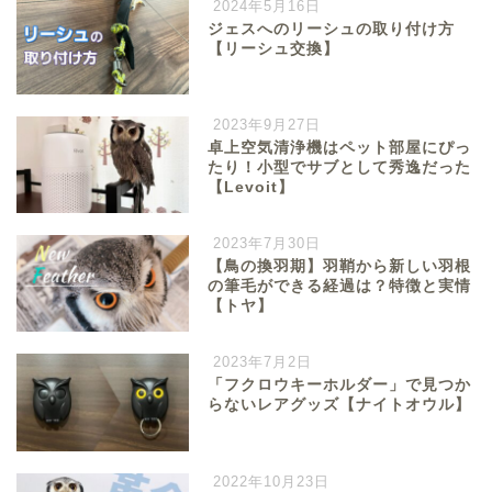
2024年5月16日
ジェスへのリーシュの取り付け方
【リーシュ交換】
2023年9月27日
卓上空気清浄機はペット部屋にぴっ
たり！小型でサブとして秀逸だった
【Levoit】
2023年7月30日
【鳥の換羽期】羽鞘から新しい羽根
の筆毛ができる経過は？特徴と実情
【トヤ】
2023年7月2日
「フクロウキーホルダー」で見つか
らないレアグッズ【ナイトオウル】
2022年10月23日