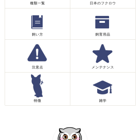
種類一覧
日本のフクロウ
飼い方
飼育用品
注意点
メンテナンス
特徴
雑学