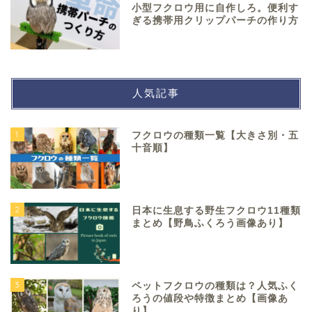
小型フクロウ用に自作しろ。便利す
ぎる携帯用クリップパーチの作り方
人気記事
1
フクロウの種類一覧【大きさ別・五
十音順】
2
日本に生息する野生フクロウ11種類
まとめ【野鳥ふくろう画像あり】
3
ペットフクロウの種類は？人気ふく
ろうの値段や特徴まとめ【画像あ
り】