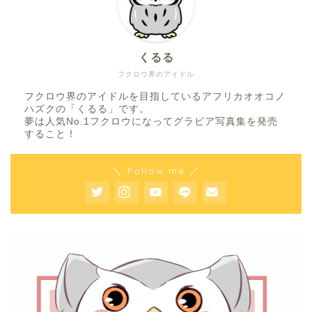
くるる
フクロウ界のアイドル
フクロウ界のアイドルを目指しているアフリカオオコノ
ハズクの「くるる」です。
夢は人気No.1フクロウになってグラビア写真集を発売
すること！
＼ Follow me ／