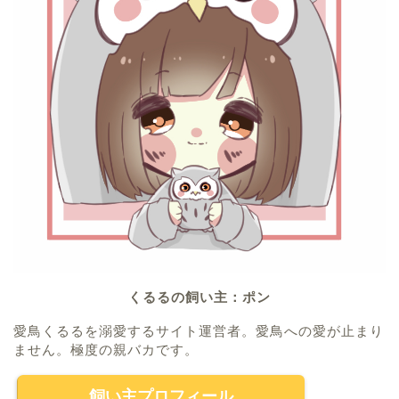
くるるの飼い主：ポン
愛鳥くるるを溺愛するサイト運営者。愛鳥への愛が止まり
ません。極度の親バカです。
飼い主プロフィール