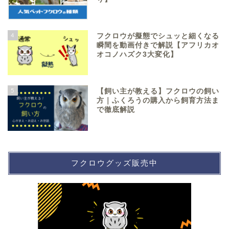
4
フクロウが擬態でシュッと細くなる
瞬間を動画付きで解説【アフリカオ
オコノハズク3大変化】
5
【飼い主が教える】フクロウの飼い
方｜ふくろうの購入から飼育方法ま
で徹底解説
フクロウグッズ販売中